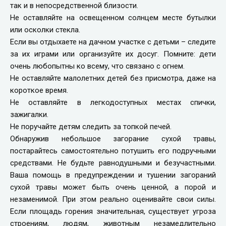
так и в непосредственной близости.
Не оставляйте на освещенном солнцем месте бутылки
или осколки стекла.
Если вы отдыхаете на дачном участке с детьми – следите
за их играми или организуйте их досуг. Помните: дети
очень любопытны ко всему, что связано с огнем.
Не оставляйте малолетних детей без присмотра, даже на
короткое время.
Не оставляйте в легкодоступных местах спички,
зажигалки.
Не поручайте детям следить за топкой печей.
Обнаружив небольшое загорание сухой травы,
постарайтесь самостоятельно потушить его подручными
средствами. Не будьте равнодушными и безучастными.
Ваша помощь в предупреждении и тушении загораний
сухой травы может быть очень ценной, а порой и
незаменимой. При этом реально оценивайте свои силы.
Если площадь горения значительная, существует угроза
строениям, людям, животным незамедлительно