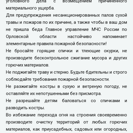
уголовного дела с возмещением причиненного
материального ущерба.
Для предупреждения несанкционированных палов сухой
травы и пожаров по их причине, а также чтобы в ваш дом
не пришла беда Главное управление МЧС России по
Орловской области настойчиво напоминает
элементарные правила пожарной безопасности!
Не бросайте горящие спички и тлеющие окурки, не
производите бесконтрольное сжигание мусора и других
горючих материалов.
Не поджигайте траву и стерню. Будьте бдительны и строго
соблюдайте требования пожарной безопасности.
Не разжигайте костры в сухую и ветреную погоду, не
оставляйте их непотушенными без присмотра.
Не разрешайте детям баловаться со спичками и
разводить костры.
Во избежание перехода огня на строения своевременно
производите очистку территорий от любых горючих
материалов, как приусадебных, садовых или огородных,