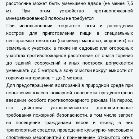
расстояние может быть уменьшено вдвое (не менее 7,5
м). При этом устройство противопожарной
минерализованной полосы не требуется.
При использовании открытого огня и разведении
костров для приготовления пищи в специальных
несгораемых емкостях (например, мангалах, жаровнях) на
земельных участках, а также на садовых или огородных
участках противопожарное расстояние от очага горения
до зданий, сооружений и иных построек допускается
уменьшать до 5 метров, а зону очистки вокруг емкости от
горючих материалов – до 2 метров.
Для предотвращения возгораний в природной среде при
повышении класса пожарной опасности предусмотрено
введение особого противопожарного режима. На период
его действия устанавливаются дополнительные
требования пожарной безопасности, в том числе запрет
на посещение гражданами лесов и въезд в них
транспортных средств, проведение культурно-массовых и
спортивных мероприятий с применением открытого огня,