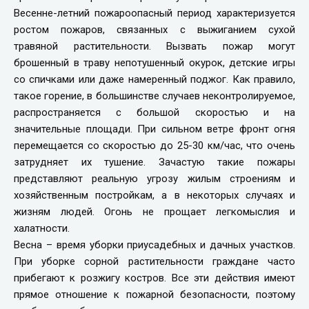
Весенне-летний пожароопасный период характеризуется
ростом пожаров, связанных с выжиганием сухой
травяной растительности. Вызвать пожар могут
брошенный в траву непотушенный окурок, детские игры
со спичками или даже намеренный поджог. Как правило,
такое горение, в большинстве случаев неконтролируемое,
распространяется с большой скоростью и на
значительные площади. При сильном ветре фронт огня
перемещается со скоростью до 25-30 км/час, что очень
затрудняет их тушение. Зачастую такие пожары
представляют реальную угрозу жилым строениям и
хозяйственным постройкам, а в некоторых случаях и
жизням людей. Огонь не прощает легкомыслия и
халатности.
Весна – время уборки приусадебных и дачных участков.
При уборке сорной растительности граждане часто
прибегают к розжигу костров. Все эти действия имеют
прямое отношение к пожарной безопасности, поэтому