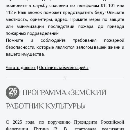
позвоните в службу спасения по телефонам 01, 101 или
112 и Ваш звонок поможет предотвратить беду! Опишите
местность, ориентиры, адрес. Примите меры по защите
или минимизации последствий пожара до приезда
пожарных подразделений.
Помните и соблюдайте требования пожарной
безопасности, которые являются залогом вашей жизни и
вашего имущества.
Читать далее
|
Оставить комментарий
26
ПРОГРАММА «ЗЕМСКИЙ
МАРТ
РАБОТНИК КУЛЬТУРЫ»
С 2025 года, по поручению Президента Российской
Федерации Путина В. В., стартовала реализация