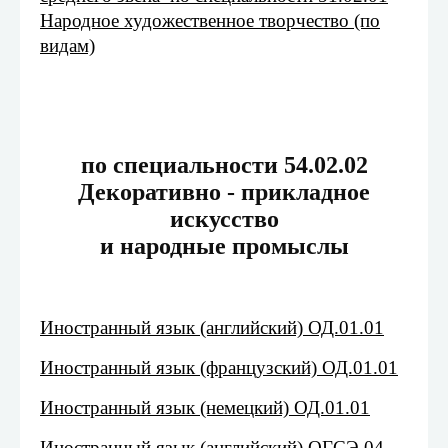
Народное художественное творчество (по
видам)
по специальности 54.02.02
Декоративно - прикладное
искусство
и народные промыслы
Иностранный язык (английский) ОД.01.01
Иностранный язык (французский) ОД.01.01
Иностранный язык (немецкий) ОД.01.01
Иностранный язык (английский) ОГСЭ.04