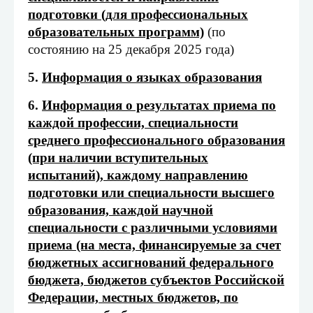
подготовки (для профессиональных
образовательных программ)
(по
состоянию на 25 декабря 2025 года)
5.
Информация о языках образования
6.
Информация о результатах приема по
каждой профессии, специальности
среднего профессионального образования
(при наличии вступительных
испытаний), каждому направлению
подготовки или специальности высшего
образования, каждой научной
специальности с различными условиями
приема (на места, финансируемые за счет
бюджетных ассигнований федерального
бюджета, бюджетов субъектов Российской
Федерации, местных бюджетов, по