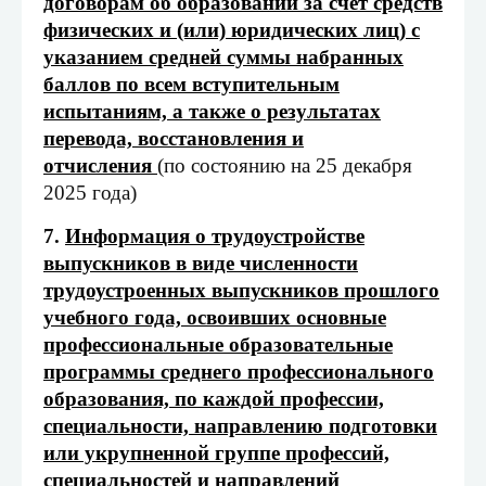
договорам об образовании за счет средств
физических и (или) юридических лиц) с
указанием средней суммы набранных
баллов по всем вступительным
испытаниям, а также о результатах
перевода, восстановления и
отчисления
(по состоянию на 25 декабря
2025 года)
7.
Информация о трудоустройстве
выпускников в виде численности
трудоустроенных выпускников прошлого
учебного года, освоивших основные
профессиональные образовательные
программы среднего профессионального
образования, по каждой профессии,
специальности, направлению подготовки
или укрупненной группе профессий,
специальностей и направлений