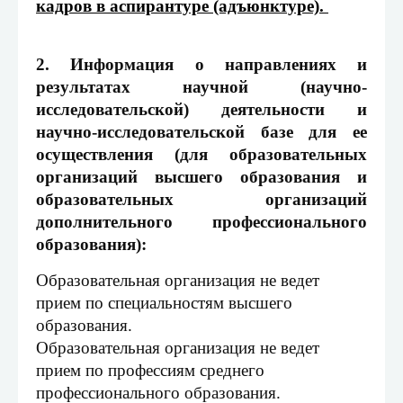
кадров в аспирантуре (адъюнктуре).
2. Информация о направлениях и
результатах научной (научно-
исследовательской) деятельности и
научно-исследовательской базе для ее
осуществления (для образовательных
организаций высшего образования и
образовательных организаций
дополнительного профессионального
образования):
Образовательная организация не ведет
прием по специальностям высшего
образования.
Образовательная организация не ведет
прием по профессиям среднего
профессионального образования.