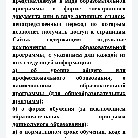
представляемую в виде образовательной
программы в форме электронного
документа или в виде активных ссылок,
непосредственный переход по которым
позволяет получить доступ к страницам
Сайта, содержащим отдельные
компоненты образовательной
программы, с указанием для каждой из
них следующей информации:
а) об уровне общего или
профессионального образования, о
наименовании образовательной
программы (для общеобразовательных
программ);
б) о форме обучения (за исключением
образовательных программ
дошкольного образования);
в) о нормативном сроке обучения, коде и