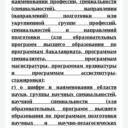
наименовании профессии, специальности
(специальностей), направления
(направлений) подготовки или
укрупненной группе профессий,
специальностей и направлений
подготовки (для образовательных
программ высшего образования по
программам бакалавриата, программам
специалитета, программам
магистратуры, программам ординатуры
и программам ассистентуры-
стажировки);
г) о шифре и наименовании области
науки, группы научных специальностей,
научной специальности (для
образовательных программ высшего
образования по программам подготовки
научных и научно-педагогических