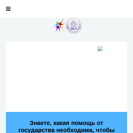
Знаете, какая помощь от
государства необходима, чтобы