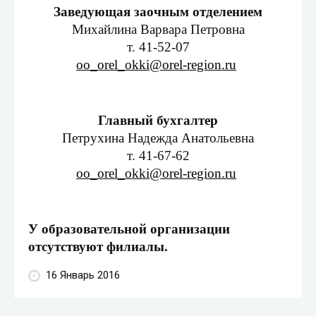
Заведующая заочным отделением
Михайлина Варвара Петровна
т. 41-52-07
oo_orel_okki@orel-region.ru
Главный бухгалтер
Петрухина Надежда Анатольевна
т. 41-67-62
oo_orel_okki@orel-region.ru
У образовательной организации
отсутствуют филиалы.
16 Январь 2016