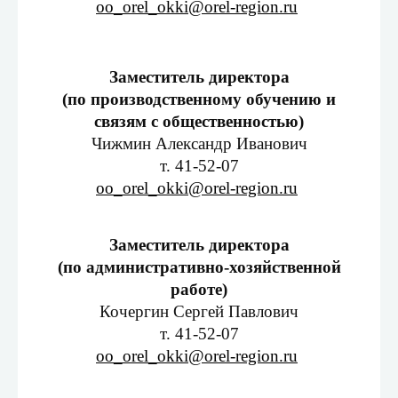
oo_orel_okki@orel-region.ru
Заместитель директора
(по производственному обучению и
связям с общественностью)
Чижмин Александр Иванович
т. 41-52-07
oo_orel_okki@orel-region.ru
Заместитель директора
(по административно-хозяйственной
работе)
Кочергин Сергей Павлович
т. 41-52-07
oo_orel_okki@orel-region.ru