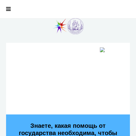
Знаете, какая помощь от
государства необходима, чтобы