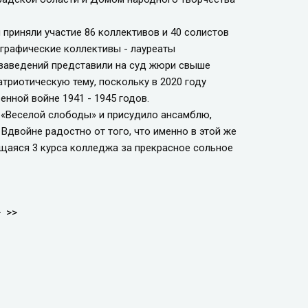
 приняли участие 86 коллективов и 40 солистов
ографические коллективы - лауреаты
заведений представили на суд жюри свыше
атриотическую тему, поскольку в 2020 году
нной войне 1941 - 1945 годов.
«Веселой слободы» и присудило ансамблю,
двойне радостно от того, что именно в этой же
ющаяся 3 курса колледжа за прекрасное сольное
>
>>