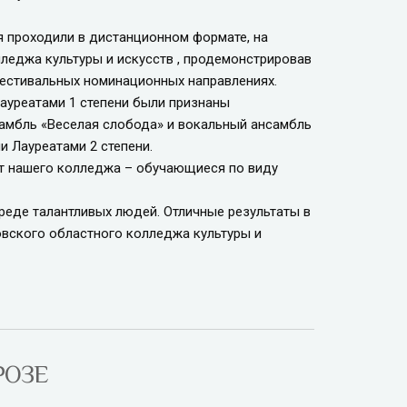
я проходили в дистанционном формате, на
леджа культуры и искусств , продемонстрировав
фестивальных номинационных направлениях.
ауреатами 1 степени были признаны
амбль «Веселая слобода» и вокальный ансамбль
 Лауреатами 2 степени.
т нашего колледжа – обучающиеся по виду
еде талантливых людей. Отличные результаты в
вского областного колледжа культуры и
РОЗЕ