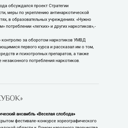
ода обсуждался проект Стратегии
ости, меры по укреплению антинаркотической
тях, в образовательных учреждениях. «Нужно
» потреблении «легких» и других наркотиков»,-
о контролю за оборотом наркотиков УМВД
ющимися первого курса и рассказал им о том,
редств и психотропных препаратов, а также
е незаконного потребления наркотиков.
КУБОК»
ический ансамбль «Веселая слобода»
открытом фестивале-конкурсе хореографического
градской области и Домом народного творчества