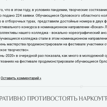
, что в этом году, в условиях пандемии, творческие состязани
 подано 224 заявки. Обучающиеся Орловского областного кол
о в отборочных турах, представили достойные номера в двух 
ивального конкурса в номинационном направлении «Вокал» Л
оллективы нашего колледжа - вокально-хореографический анс
Обучающиеся колледжа стали в этом номинационном направлении
ь мастерства продемонстрировали на фестивале участники о
кое творчество».
-2020» в очередной раз показала, как много в молодежной ср
тязаниях на фестивале продемонстрировали обучающиеся Орло
|
Оставить комментарий
РАТИВНО ПРОТИВОСТОЯТЬ НАРКОУГ