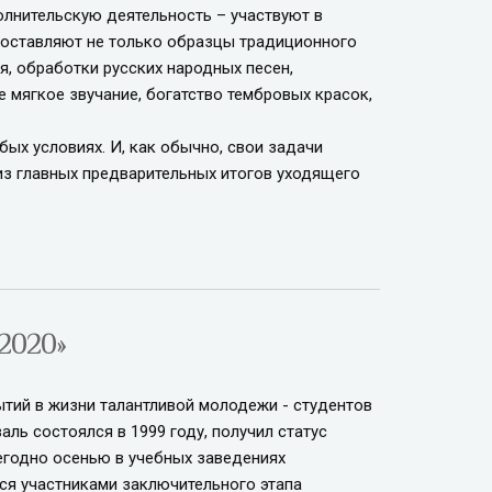
лнительскую деятельность – участвуют в
 составляют не только образцы традиционного
я, обработки русских народных песен,
е мягкое звучание, богатство тембровых красок,
ых условиях. И, как обычно, свои задачи
 из главных предварительных итогов уходящего
2020»
тий в жизни талантливой молодежи - студентов
ль состоялся в 1999 году, получил статус
егодно осенью в учебных заведениях
ся участниками заключительного этапа