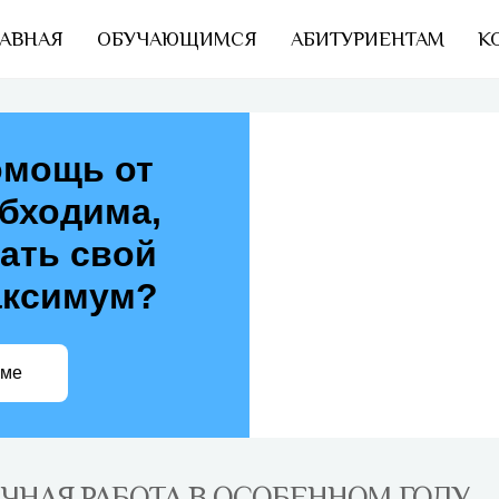
АВНАЯ
ОБУЧАЮЩИМСЯ
АБИТУРИЕНТАМ
К
омощь от
обходима,
ать свой
аксимум?
еме
ЧНАЯ РАБОТА В ОСОБЕННОМ ГОДУ