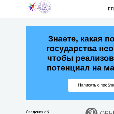
ГЛ
Знаете, какая п
государства не
чтобы реализов
потенциал на м
Написать о пробл
30
Сведения об
ОБЫ