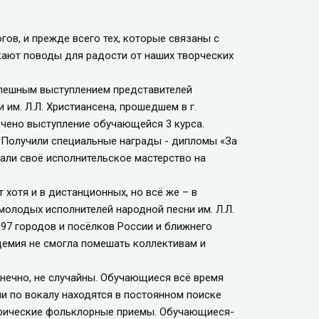
ов, и прежде всего тех, которые связаны с
кают поводы для радости от наших творческих
пешным выступлением представителей
им. Л.Л. Христиансена, прошедшем в г.
ечено выступление обучающейся 3 курса.
. Получили специальные награды - дипломы «За
али своё исполнительское мастерство на
хотя и в дистанционных, но всё же – в
молодых исполнителей народной песни им. Л.Л.
 97 городов и посёлков России и ближнего
демия не смогла помешать коллективам и
ечно, не случайны. Обучающиеся всё время
и по вокалу находятся в постоянном поиске
ифические фольклорные приемы. Обучающиеся-