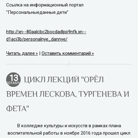
Ссылка на информационный портал
"Персональныеданные.дети"
http://xn--80aalcbc2bocdadlpp9nfk.xn--
d1acj3b/personalnye_dannye/
Читать далее
|
Оставить комментарий
13
ЦИКЛ ЛЕКЦИЙ "ОРЁЛ
ДЕКАБРЬ
ВРЕМЕН ЛЕСКОВА, ТУРГЕНЕВА И
ФЕТА"
В колледже культуры и искусств в рамках плана
воспитательной работы в ноябре 2016 года прошел цикл