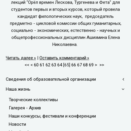
лекций "Орёл времен Лескова, Тургенева и Фета" для
студентов первых и вторых курсов, который провела
кандидат филологических наук, председатель
предметно - цикловой комиссии общих гуманитарных,
социально - экономических, естественно - научных и
общепрофессиональных дисциплин Ашихмина Елена
Николаевна.
Читать далее
|
Оставить комментарий
<<
<
60
61
62
63
64
[
65
]
66
67
68
69
>
>>
Сведения об образовательной организации
Наша жизнь
Творческие коллективы
Галерея - Архив
Наши конкурсы, фестивали и конференции
Новости