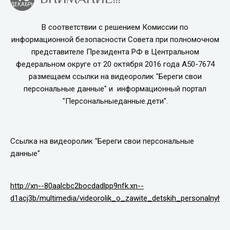
ДЕКАБРЬ
В соответствии с решением Комиссии по
информационной безопасности Совета при полномочном
представителе Президента РФ в Центральном
федеральном округе от 20 октября 2016 года А50-7674
размещаем ссылки на видеоролик "Береги свои
персональные данные" и информационный портал
"Персональныеданные.дети".
Ссылка на видеоролик "Береги свои персональные
данные"
http://xn--80aalcbc2bocdadlpp9nfk.xn--
d1acj3b/multimedia/videorolik_o_zawite_detskih_personalnyh_