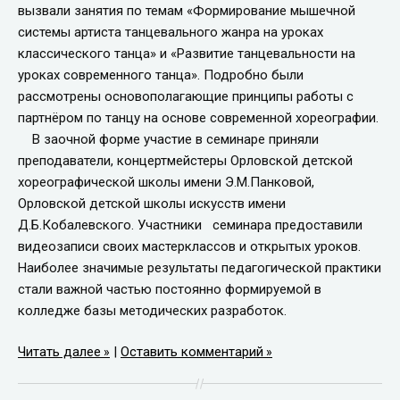
вызвали занятия по темам «Формирование мышечной
системы артиста танцевального жанра на уроках
классического танца» и «Развитие танцевальности на
уроках современного танца». Подробно были
рассмотрены основополагающие принципы работы с
партнёром по танцу на основе современной хореографии.
В заочной форме участие в семинаре приняли
преподаватели, концертмейстеры Орловской детской
хореографической школы имени Э.М.Панковой,
Орловской детской школы искусств имени
Д.Б.Кобалевского. Участники семинара предоставили
видеозаписи своих мастерклассов и открытых уроков.
Наиболее значимые результаты педагогической практики
стали важной частью постоянно формируемой в
колледже базы методических разработок.
Читать далее
|
Оставить комментарий