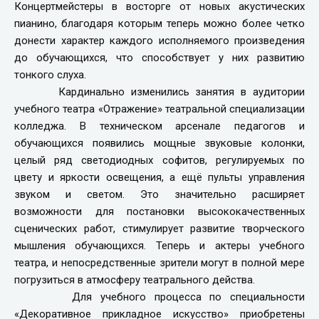
Концертмейстеры в восторге от новых акустических
пианино, благодаря которым теперь можно более четко
донести характер каждого исполняемого произведения
до обучающихся, что способствует у них развитию
тонкого слуха.
Кардинально изменились занятия в аудитории
учебного театра «Отражение» театральной специализации
колледжа. В техническом арсенале педагогов и
обучающихся появились мощные звуковые колонки,
целый ряд светодиодных софитов, регулируемых по
цвету и яркости освещения, а ещё пульты управления
звуком и светом. Это значительно расширяет
возможности для постановки высококачественных
сценических работ, стимулирует развитие творческого
мышления обучающихся. Теперь и актеры учебного
театра, и непосредственные зрители могут в полной мере
погрузиться в атмосферу театрального действа.
Для учебного процесса по специальности
«Декоративное прикладное искусство» приобретены