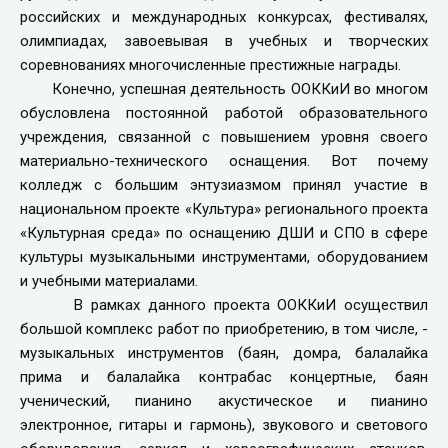
российских и международных конкурсах, фестивалях,
олимпиадах, завоевывая в учебных и творческих
соревнованиях многочисленные престижные награды.
Конечно, успешная деятельность ООККиИ во многом
обусловлена постоянной работой образовательного
учреждения, связанной с повышением уровня своего
материально-технического оснащения. Вот почему
колледж с большим энтузиазмом принял участие в
национальном проекте «Культура» регионального проекта
«Культурная среда» по оснащению ДШИ и СПО в сфере
культуры музыкальными инструментами, оборудованием
и учебными материалами.
В рамках данного проекта ООККиИ осуществил
большой комплекс работ по приобретению, в том числе, -
музыкальных инструментов (баян, домра, балалайка
прима и балалайка контрабас концертные, баян
ученический, пианино акустическое и пианино
электронное, гитары и гармонь), звукового и светового