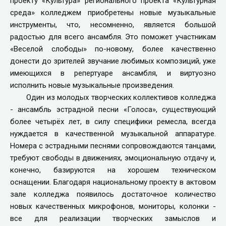
проекту «Культура» регионального проекта «Культурная
среда» колледжем приобретены новые музыкальные
инструменты, что, несомненно, является большой
радостью для всего ансамбля. Это поможет участникам
«Веселой слободы» по-новому, более качественно
донести до зрителей звучание любимых композиций, уже
имеющихся в репертуаре ансамбля, и виртуозно
исполнить новые музыкальные произведения.
Один из молодых творческих коллективов колледжа
- ансамбль эстрадной песни «Голоса», существующий
более четырёх лет, в силу специфики ремесла, всегда
нуждается в качественной музыкальной аппаратуре.
Номера с эстрадными песнями сопровождаются танцами,
требуют свободы в движениях, эмоциональную отдачу и,
конечно, базируются на хорошем техническом
оснащении. Благодаря национальному проекту в актовом
зале колледжа появилось достаточное количество
новых качественных микрофонов, мониторы, колонки -
все для реализации творческих замыслов и