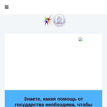
Знаете, какая помощь от
государства необходима, чтобы