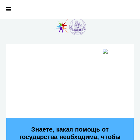
Знаете, какая помощь от
государства необходима, чтобы