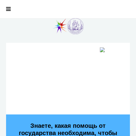
Знаете, какая помощь от
государства необходима, чтобы