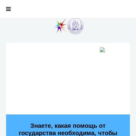
Знаете, какая помощь от
государства необходима, чтобы