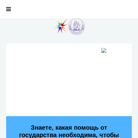
Знаете, какая помощь от
государства необходима, чтобы