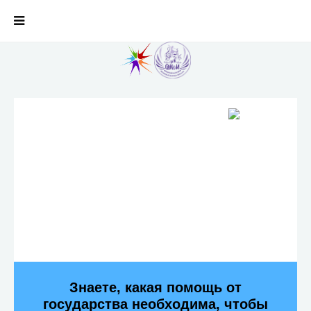
Знаете, какая помощь от
государства необходима, чтобы