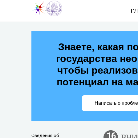
ГЛ
Знаете, какая п
государства не
чтобы реализов
потенциал на м
Написать о пробл
16
Сведения об
ВНИ