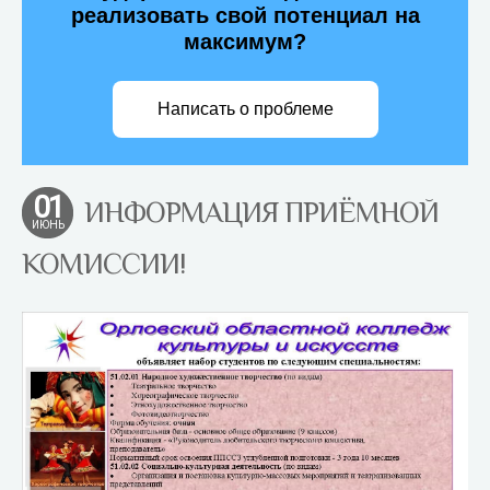
реализовать свой потенциал на
максимум?
Написать о проблеме
01
ИНФОРМАЦИЯ ПРИЁМНОЙ
ИЮНЬ
КОМИССИИ!