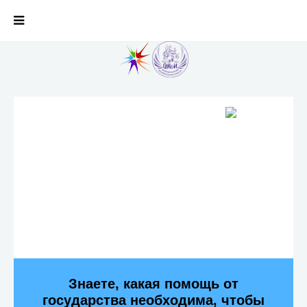
Знаете, какая помощь от
государства необходима, чтобы