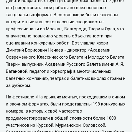
девяти возрастных групп (в общем диапазоне от 7 до 60
лет) представить свои работы во всех основных
танцевальных формах. В состав жюри были включены
авторитетные и высококлассные специалисты-
профессионалы из Москвы, Белгорода, Твери и Орла, что
значительно повысило уровень объективности при
оценивании конкурсных работ. Возглавлял жюри
Дмитрий Борисович Нечаев - директор «Академии
Современного Классического Балета и Молодого Балета
Твери», выпускник Академии Русского Балета имени А. Я.
Вагановой, педагог и хореограф в многочисленных
балетных компаниях, театрах и балетных школах страны и
за рубежом.
На фестивале «На крыльях мечты», проходившем в очном
и заочном форматах, были представлены 198 конкурсных
номеров, в которых своё мастерство
продемонстрировали в общей сложности более 1000
участников из Курской, Мурманской, Орловской,